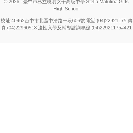
© 2026 - 臺中市私立曉明女子高級中學 Stella Matutina Girls'
High School
校址:40462台中市北區中清路一段606號 電話:(04)22921175 傳
真:(04)22960518 適性入學及輔導諮詢專線:(04)22921175#421