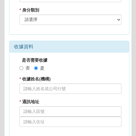
*
身分類別
收據資料
是否需要收據
否
是
*
收據姓名(機構)
*
通訊地址