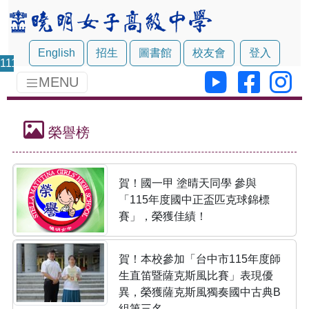
English
招生
圖書館
校友會
登入
111
MENU
榮譽榜
賀！國一甲 塗晴天同學 參與
「115年度國中正盃匹克球錦標
賽」，榮獲佳績！
賀！本校參加「台中市115年度師
生直笛暨薩克斯風比賽」表現優
異，榮獲薩克斯風獨奏國中古典B
組第三名