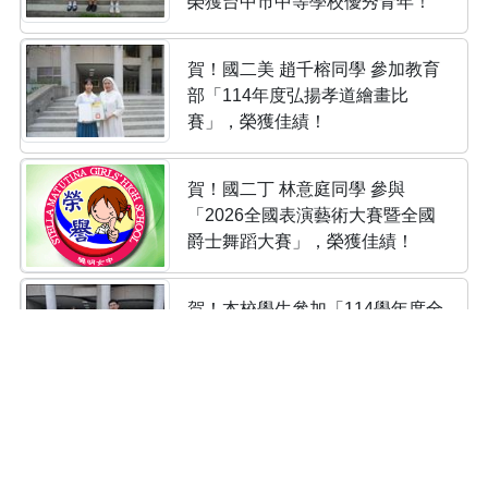
榮獲台中市中等學校優秀青年！
賀！國二美 趙千榕同學 參加教育
部「114年度弘揚孝道繪畫比
賽」，榮獲佳績！
賀！國二丁 林意庭同學 參與
「2026全國表演藝術大賽暨全國
爵士舞蹈大賽」，榮獲佳績！
賀！本校學生參加「114學年度全
國高級中等學校學生英文作文比
賽」，榮獲佳績！
賀！本校學生參加「114學年度全
國高級中等學校學生英文演講比
賽」，榮獲佳績！