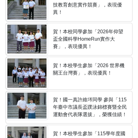
技教育創意實作競賽」，表現優
異！
賀！本校同學參加「2026年仰望
盃全國科學HomeRun實作大
賽」，表現優異！
賀！本校學生參加「2026 世界機
關王台灣賽」，表現優異！
賀！國一真許維埁同學 參與「115
年臺中市議長盃蹼泳錦標賽暨全民
運動會代表隊選拔」，榮獲佳績！
賀！本校學生參加「115學年度國