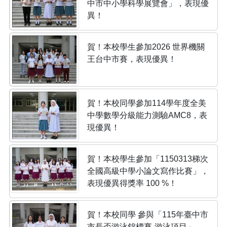
中市中小學科學展覽會」，表現優
異！
賀！本校學生參加2026 世界機關
王台中市賽，表現優異！
賀！本校同學參加114學年度全美
中學數學分級能力測驗AMC8，表
現優異！
賀！本校學生參加「1150313梯次
全國高級中學小論文寫作比賽」，
表現優異得獎率 100 %！
賀！本校同學 參與「115年臺中市
市長盃游泳錦標賽-游泳項目」，