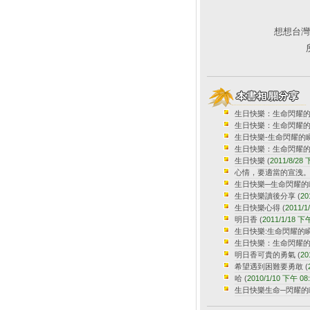
想想台灣
生日快樂：生命閃耀
生日快樂：生命閃耀的
生日快樂-生命閃耀的
生日快樂：生命閃耀
生日快樂
(
2011/8/28
心情，要適當的宣洩
生日快樂─生命閃耀的瞬
生日快樂讀後分享
(
20
生日快樂心得
(
2011/1
明日香
(
2011/1/18 下
生日快樂:生命閃耀的
生日快樂：生命閃耀
明日香可貴的勇氣
(
20
希望遇到困難要勇敢
(
哈
(
2010/1/10 下午 08
生日快樂生命─閃耀的