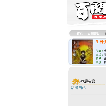
首頁
百閱書目
生日
作者：
出版：
領域：
級別：
活出自己