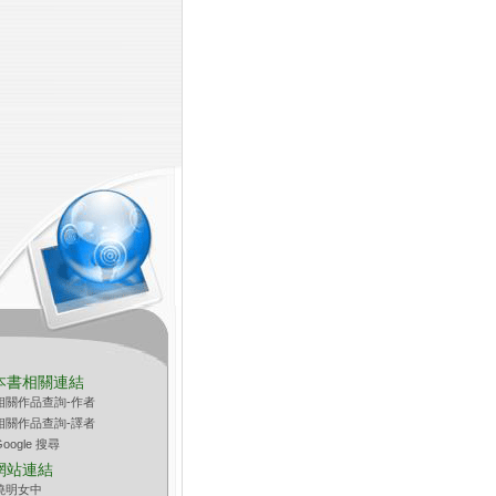
本書相關連結
相關作品查詢-作者
相關作品查詢-譯者
Google 搜尋
網站連結
曉明女中