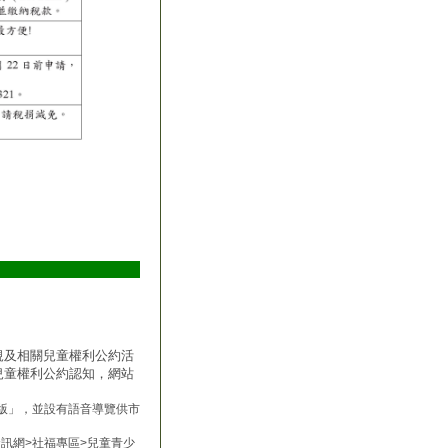
規及相關兒童權利公約活
兒童
權利公約認知，網站
版」，並設有語音導覽供市
社會局全球資訊網>社福專區>兒童青少