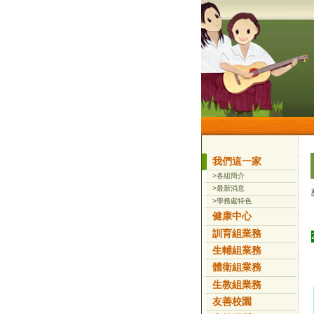
我們這一家
>各組簡介
>最新消息
>學務處特色
健康中心
訓育組業務
生輔組業務
體衛組業務
生教組業務
友善校園