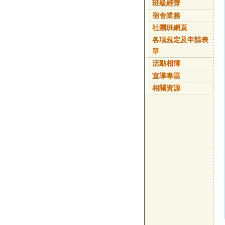
班級經營
宿舍業務
社團班網頁
各項規定及申請表
單
活動相簿
宣導專區
相關資源