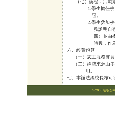
（七）認證：
活動
1.
學生擔任校
證。
2.
學生參加校
務證明自
四）
並
由
時數，作
六、經費預算：
（一）志工服務隊員
（二）經費來源由學
用。
七、本辦法經校長核可
© 2008 曉明女中學