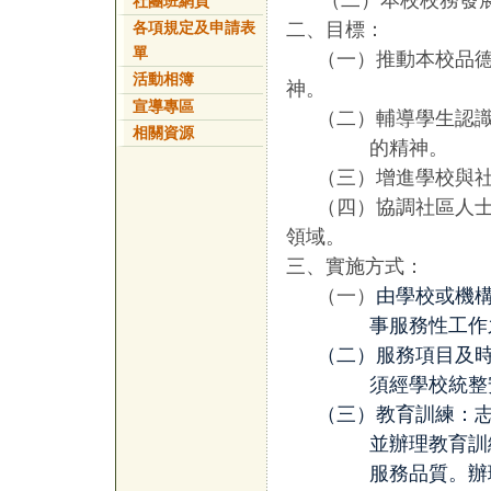
（二）本校校務發
社團班網頁
二、目標：
各項規定及申請表
單
（一）推動本校品
活動相簿
神。
宣導專區
（二）
輔導學生認
相關資源
的精神。
（三）增進學校與
（四）協調社區人
領域。
三、實施方式：
（一）
由學校或機
事服務性工作
（二）服務項目及
須經學校統整
（三）教育訓練：
並辦理教育訓
服務品質
。辦