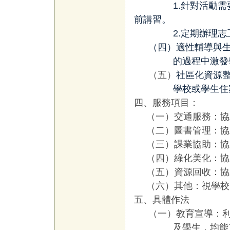
1.
針對活動需
前講習。
2.
定期辦理志
（四）適性輔導與
的過程中激發
（五）
社區化資源
學校或學生住
四、服務項目：
（一）交通服務：協
（二）圖書管理：協
（三）課業協助：協
（四）綠化美化：協
（五）資源回收：協
（六）其他：視學校
五、具體作法
（一）教育宣導：
及學生，均能