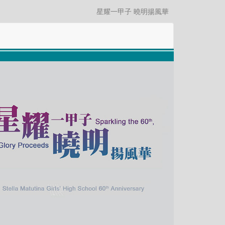
星耀一甲子 曉明揚風華