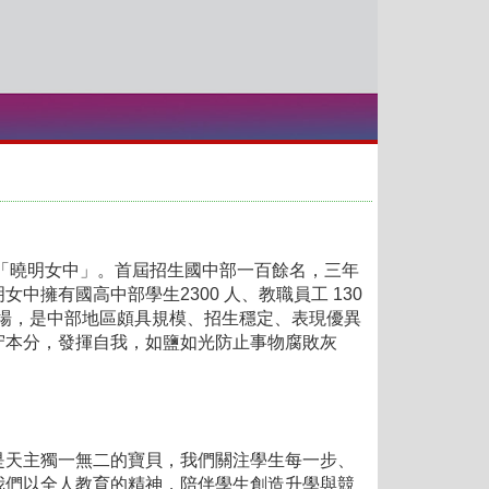
「曉明女中」。首屆招生國中部一百餘名，三年
擁有國高中部學生2300 人、教職員工 130
動場，是中部地區頗具規模、招生穩定、表現優異
守本分，發揮自我，如鹽如光防止事物腐敗灰
天主獨一無二的寶貝，我們關注學生每一步、
我們以全人教育的精神，陪伴學生創造升學與競